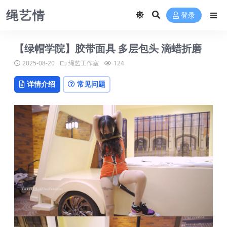
绳艺情
登录
【绿帽学院】胶带面具 多层包头 滴蜡折磨
2025-08-20
绳艺工作室
124
详情介绍
常见问题