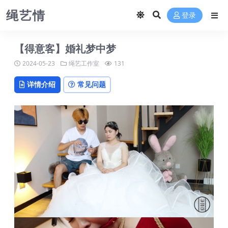
绳艺情
登录
【得意客】婚礼梦中梦
2024-05-23
绳艺工作室
131
详情介绍
常见问题