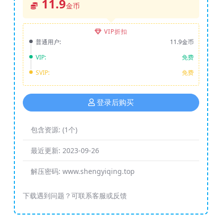
11.9
金币
VIP折扣
普通用户:
11.9金币
VIP:
免费
SVIP:
免费
登录后购买
包含资源:
(1个)
最近更新:
2023-09-26
解压密码:
www.shengyiqing.top
下载遇到问题？可联系客服或反馈