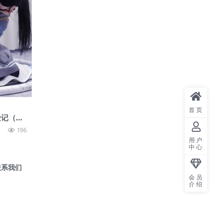
首页
险记（第
196
用户
中心
联系我们
会员
介绍