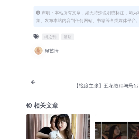
声明：本站所有文章，如无特殊说明或标注，均为
集、发布本站内容到任何网站、书籍等各类媒体平台
绳之韵
酒店
绳艺情
【锐度主张】五花教程与悬吊
相关文章