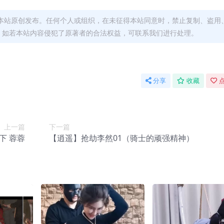
本站原创发布。任何个人或组织，在未征得本站同意时，禁止复制、盗用
。如若本站内容侵犯了原著者的合法权益，可联系我们进行处理。
分享
收藏
点
上一篇
下一篇
下 蓉蓉
【逍遥】抢劫李然01（骑士的顽强精神）