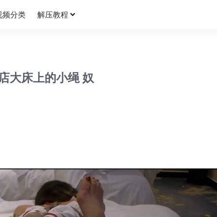
视频分类
解压教程
店大床上的小绳 奴