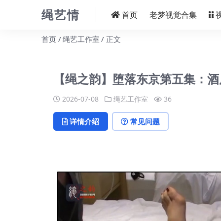
绳艺情
首页
老梦视觉合集
首页
绳艺工作室
正文
【绳之韵】堕落东京第五集：酒
2026-07-08
绳艺工作室
36
详情介绍
常见问题