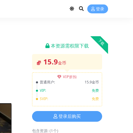
登录
下载
本资源需权限下载
15.9
金币
VIP折扣
普通用户:
15.9金币
VIP:
免费
SVIP:
免费
登录后购买
包含资源:
(1个)