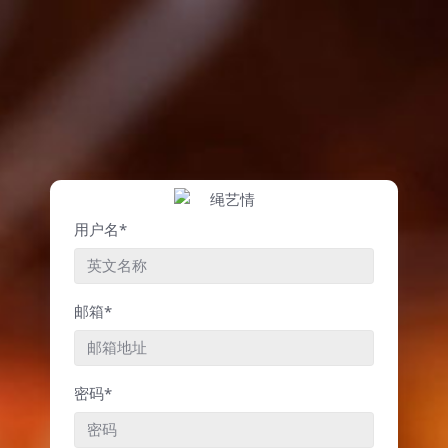
用户名*
邮箱*
密码*